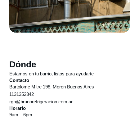
Dónde
Estamos en tu barrio, listos para ayudarte
Contacto
Bartolome Mitre 198, Moron Buenos Aires
1131352342
rgb@brunorefrigeracion.com.ar
Horario
9am – 6pm